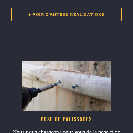
+ VOIR D’AUTRES RÉALISATIONS
Pose de palissades
Nous nous chargeons pour vous de la pose et de