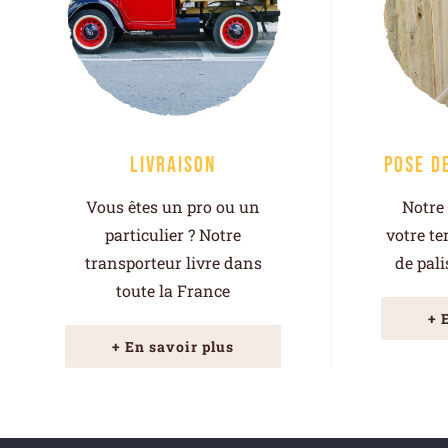
Livraison
Pose d
Vous êtes un pro ou un
Notre 
particulier ? Notre
votre te
transporteur livre dans
de pal
toute la France
+ 
+ En savoir plus