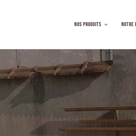
Passer
au
contenu
Nos produits
Notre 