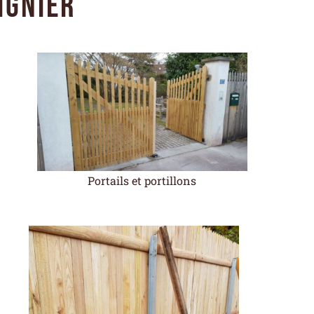
ignier
Portails et portillons