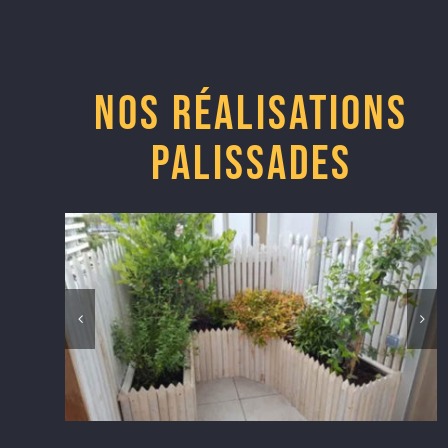
Nos réalisations
Palissades