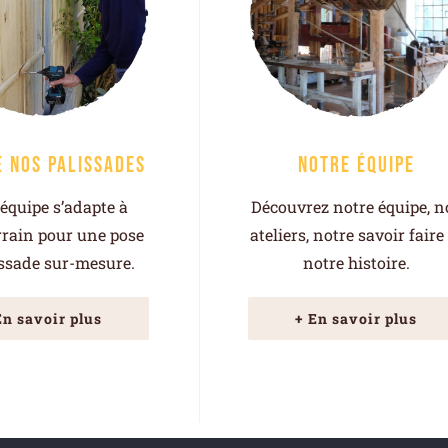
e nos palissades
Notre équipe
équipe s’adapte à
Découvrez notre équipe, n
rrain pour une pose
ateliers, notre savoir faire
issade sur-mesure.
notre histoire.
En savoir plus
+ En savoir plus