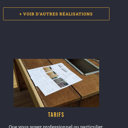
+ VOIR D’AUTRES RÉALISATIONS
Tarifs
Que vous soyez professionnel ou particulier,